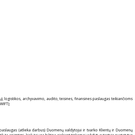
, logistikos, archyvavimo, audito, teisines, finansines paslaugas teikiančioms
WIFT);
paslaugas (atlieka darbus) Duomenų valdytojui ir tvarko Klientų ir Duomenų