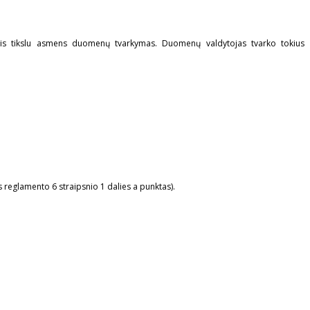
imais tikslu asmens duomenų tvarkymas. Duomenų valdytojas tvarko tokius
reglamento 6 straipsnio 1 dalies a punktas).