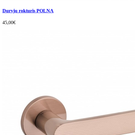
Durvju rokturis POLNA
45,00€