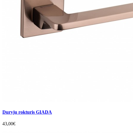
Durvju rokturis GIADA
43,00€