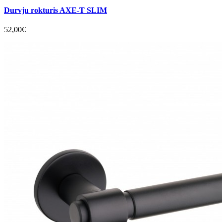
Durvju rokturis AXE-T SLIM
52,00€