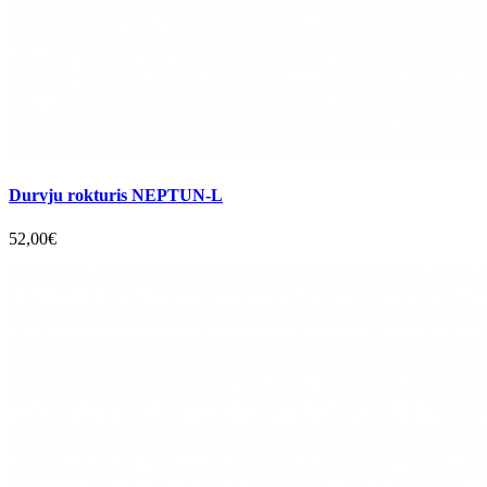
Durvju rokturis NEPTUN-L
52,00€