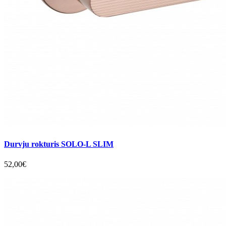
Durvju rokturis SOLO-L SLIM
52,00€