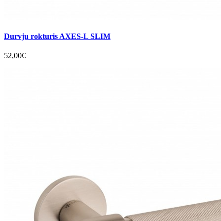
Durvju rokturis AXES-L SLIM
52,00€