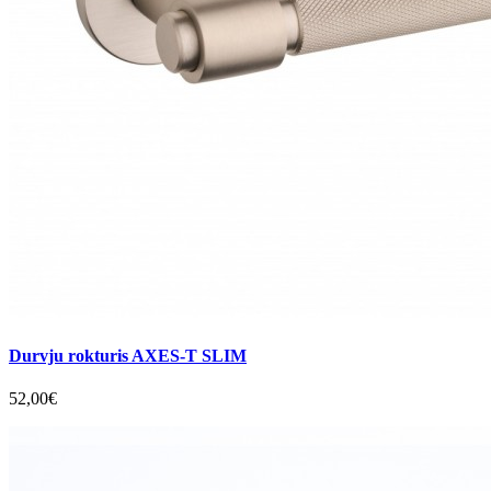
Durvju rokturis AXES-T SLIM
52,00€