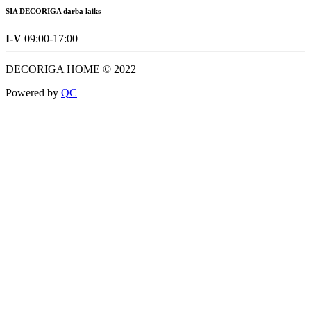
SIA DECORIGA darba laiks
I-V
09:00-17:00
DECORIGA HOME © 2022
Powered by
Q
C