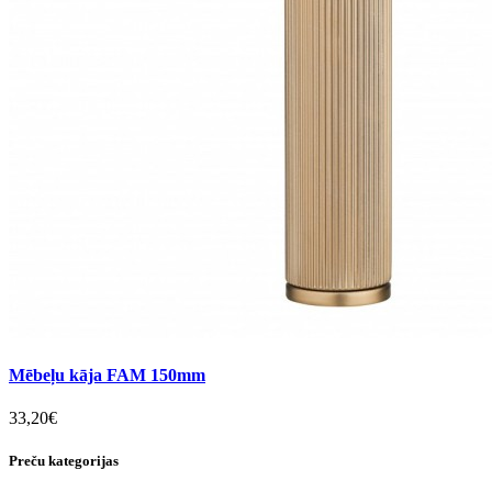
Mēbeļu kāja FAM 150mm
33,20€
Preču kategorijas