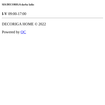
SIA DECORIGA darba laiks
I-V
09:00-17:00
DECORIGA HOME © 2022
Powered by
Q
C