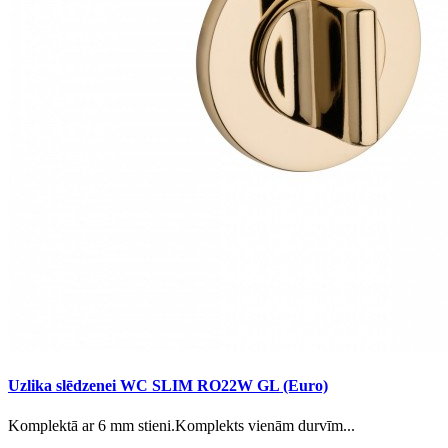
Uzlika slēdzenei WC SLIM RO22W GL (Euro)
Komplektā ar 6 mm stieni.Komplekts vienām durvīm...