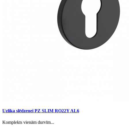
Uzlika slēdzenei PZ SLIM RO22Y AL6
Komplekts vienām durvīm...