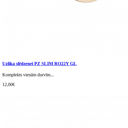
Uzlika slēdzenei PZ SLIM RO22Y GL
Komplekts vienām durvīm...
12,00€