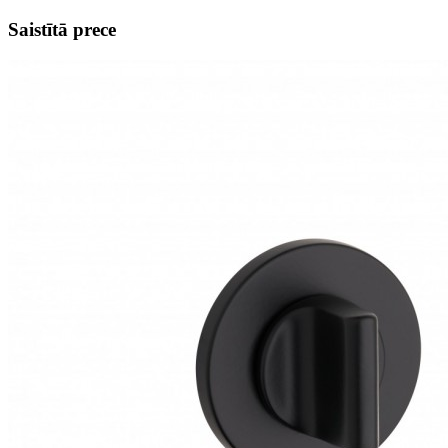
Saistītā prece