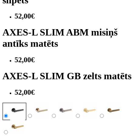
52,00€
AXES-L SLIM ABM misiņš
antīks matēts
52,00€
AXES-L SLIM GB zelts matēts
52,00€