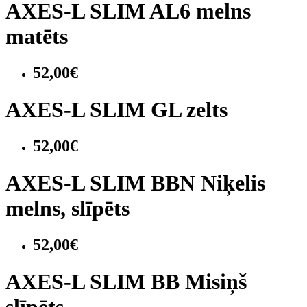
AXES-L SLIM AL6 melns
matēts
52,00€
AXES-L SLIM GL zelts
52,00€
AXES-L SLIM BBN Niķelis
melns, slīpēts
52,00€
AXES-L SLIM BB Misiņš
slīpēts