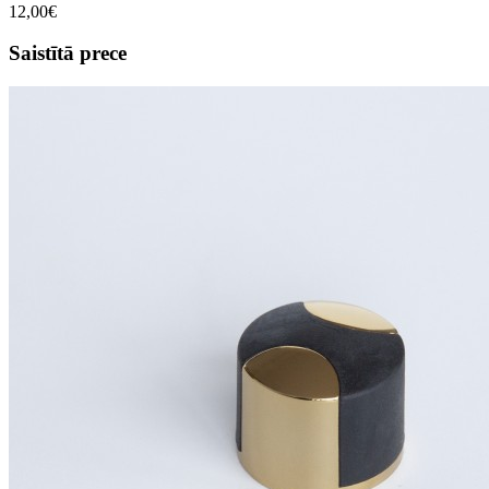
12,00€
Saistītā prece