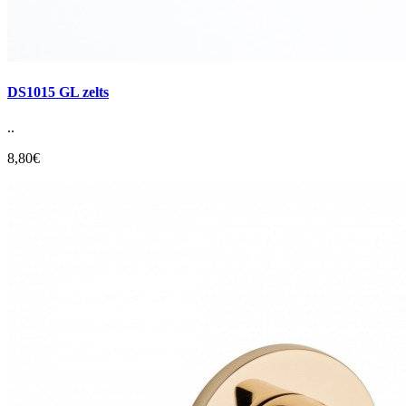
DS1015 GL zelts
..
8,80€