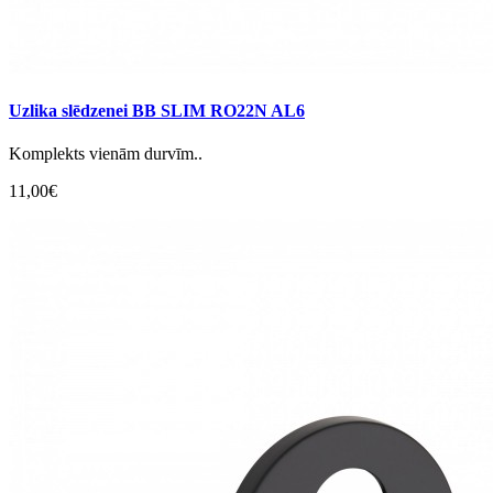
Uzlika slēdzenei BB SLIM RO22N AL6
Komplekts vienām durvīm..
11,00€