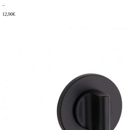
..
12,90€