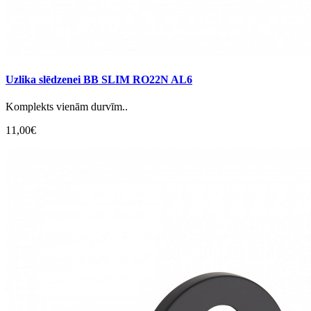
Uzlika slēdzenei BB SLIM RO22N AL6
Komplekts vienām durvīm..
11,00€