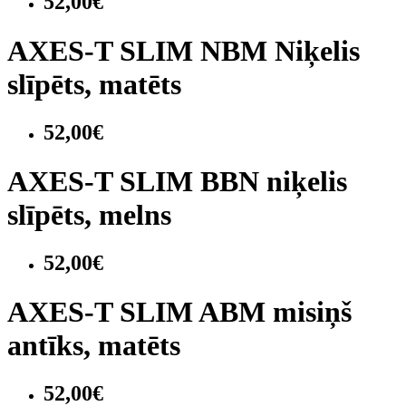
52,00€
AXES-T SLIM NBM Niķelis
slīpēts, matēts
52,00€
AXES-T SLIM BBN niķelis
slīpēts, melns
52,00€
AXES-T SLIM ABM misiņš
antīks, matēts
52,00€