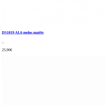
DS1019 AL6 melns matēts
..
25,90€