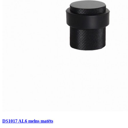
DS1017 AL6 melns matēts