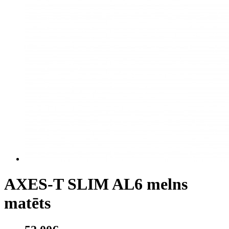
AXES-T SLIM AL6 melns
matēts