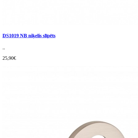
DS1019 NB niķelis slīpēts
..
25,90€