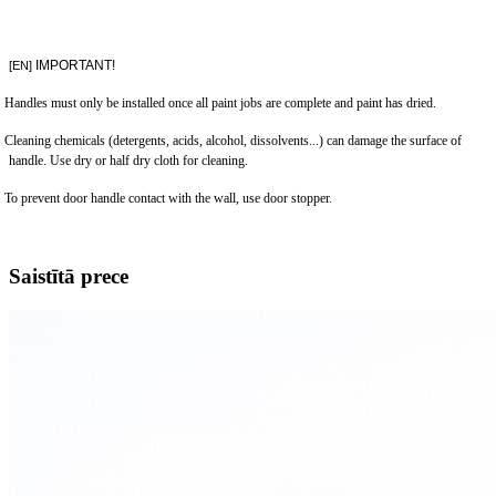
IMPORTANT!
[EN]
Handles must only be installed once all paint jobs are complete and paint has dried.
Cleaning chemicals (detergents, acids, alcohol, dissolvents...) can damage the surface of
handle. Use dry or half dry cloth for cleaning.
To prevent door handle contact with the wall, use door stopper.
Saistītā prece