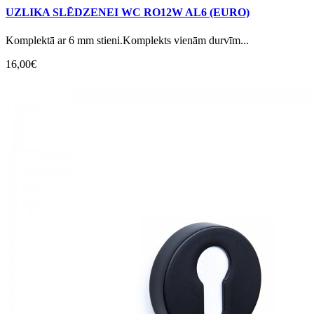
UZLIKA SLĒDZENEI WC RO12W AL6 (EURO)
Komplektā ar 6 mm stieni.Komplekts vienām durvīm...
16,00€