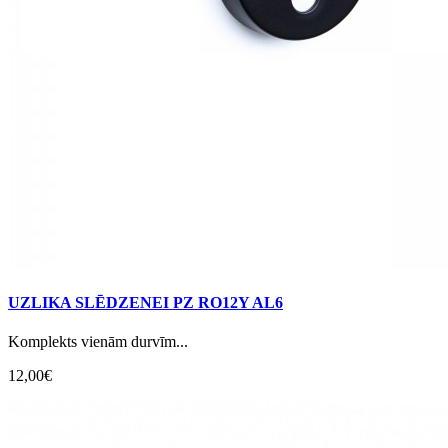
UZLIKA SLĒDZENEI PZ RO12Y AL6
Komplekts vienām durvīm...
12,00€