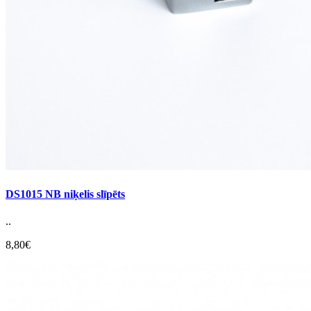
DS1015 NB niķelis slīpēts
..
8,80€