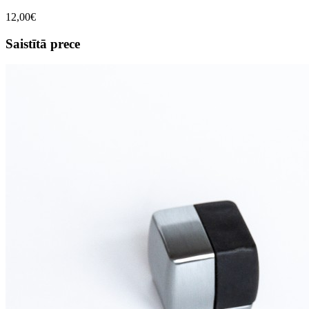
12,00€
Saistītā prece