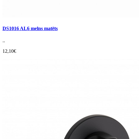
DS1016 AL6 melns matēts
..
12,10€