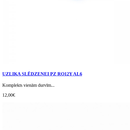
UZLIKA SLĒDZENEI PZ RO12Y AL6
Komplekts vienām durvīm...
12,00€