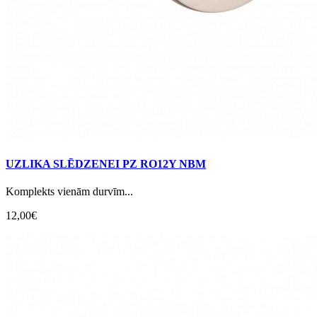
UZLIKA SLĒDZENEI PZ RO12Y NBM
Komplekts vienām durvīm...
12,00€