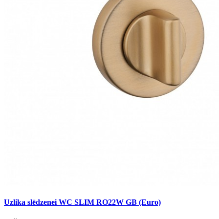
Uzlika slēdzenei WC SLIM RO22W GB (Euro)