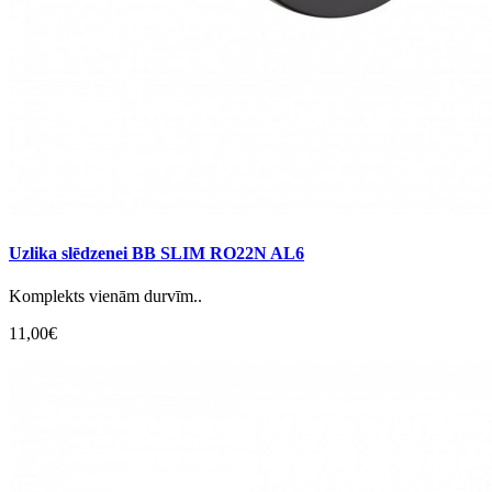
Uzlika slēdzenei BB SLIM RO22N AL6
Komplekts vienām durvīm..
11,00€