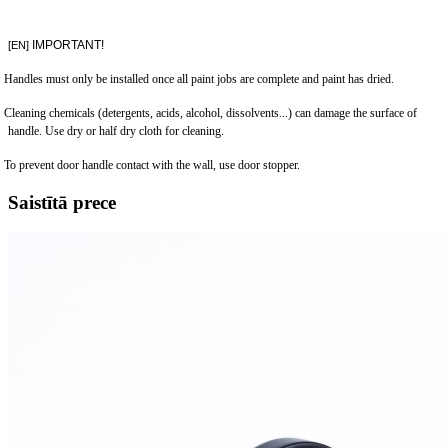
IMPORTANT!
[EN]
Handles must only be installed once all paint jobs are complete and paint has dried.
Cleaning chemicals (detergents, acids, alcohol, dissolvents...) can damage the surface of
handle. Use dry or half dry cloth for cleaning.
To prevent door handle contact with the wall, use door stopper.
Saistītā prece