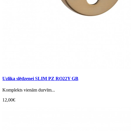
Uzlika slēdzenei SLIM PZ RO22Y GB
Komplekts vienām durvīm...
12,00€