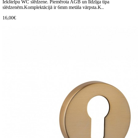
Iekštelpu WC slēdzene. Piemērota AGB un līdzīga tipa
slēdzenēm.Komplektācijā ir 6mm metāla vārpsta.K..
16,00€