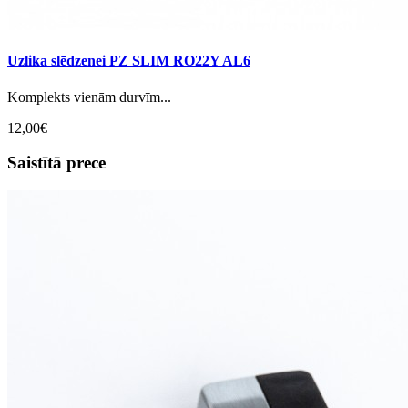
Uzlika slēdzenei PZ SLIM RO22Y AL6
Komplekts vienām durvīm...
12,00€
Saistītā prece