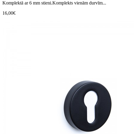
Komplektā ar 6 mm stieni.Komplekts vienām durvīm...
16,00€