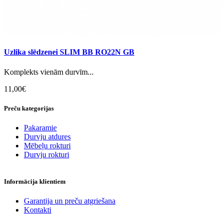
Uzlika slēdzenei SLIM BB RO22N GB
Komplekts vienām durvīm...
11,00€
Preču kategorijas
Pakaramie
Durvju atdures
Mēbeļu rokturi
Durvju rokturi
Informācija klientiem
Garantija un preču atgriešana
Kontakti