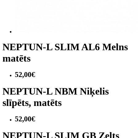
NEPTUN-L SLIM AL6 Melns
matēts
52,00€
NEPTUN-L NBM Niķelis
slīpēts, matēts
52,00€
NEPTUN-L SLIM GB Zelts