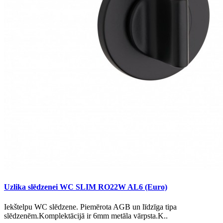
Uzlika slēdzenei WC SLIM RO22W AL6 (Euro)
Iekštelpu WC slēdzene. Piemērota AGB un līdzīga tipa
slēdzenēm.Komplektācijā ir 6mm metāla vārpsta.K..