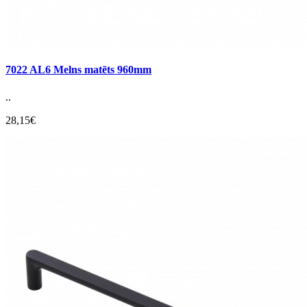
7022 AL6 Melns matēts 960mm
..
28,15€