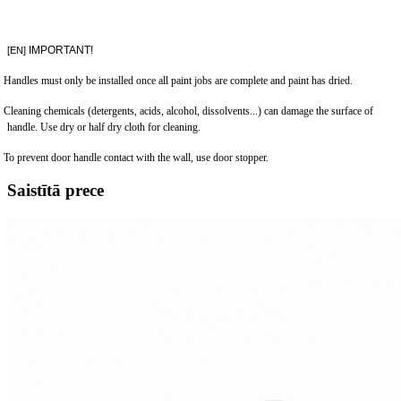
IMPORTANT!
[EN]
Handles must only be installed once all paint jobs are complete and paint has dried.
Cleaning chemicals (detergents, acids, alcohol, dissolvents...) can damage the surface of
handle. Use dry or half dry cloth for cleaning.
To prevent door handle contact with the wall, use door stopper.
Saistītā prece