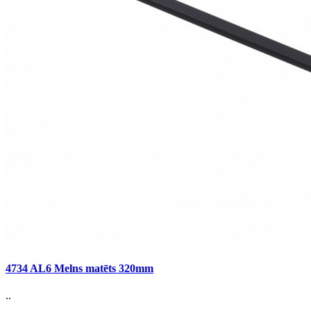
4734 AL6 Melns matēts 320mm
..