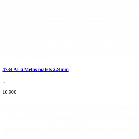
4734 AL6 Melns matēts 224mm
..
10,90€