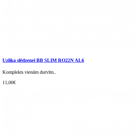
Uzlika slēdzenei BB SLIM RO22N AL6
Komplekts vienām durvīm..
11,00€