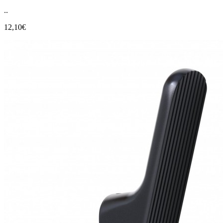
..
12,10€