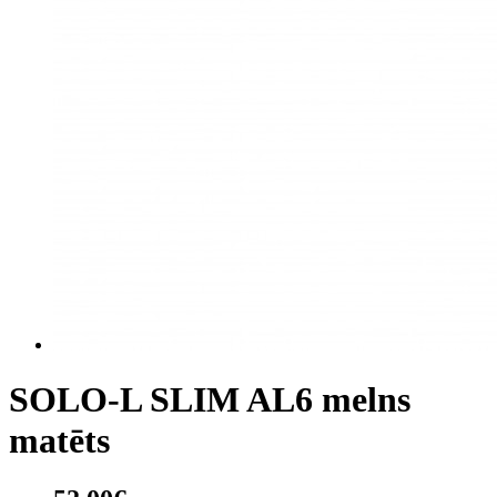
SOLO-L SLIM AL6 melns
matēts