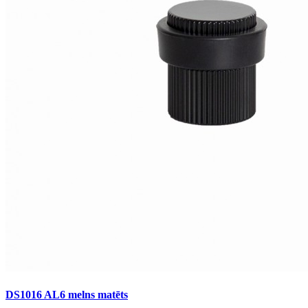
DS1016 AL6 melns matēts