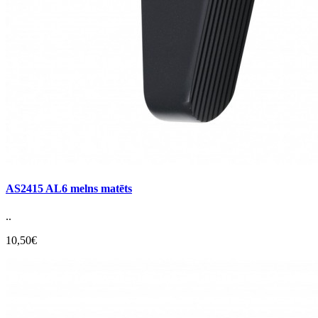
AS2415 AL6 melns matēts
..
10,50€