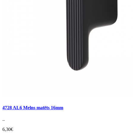
4728 AL6 Melns matēts 16mm
..
6,30€