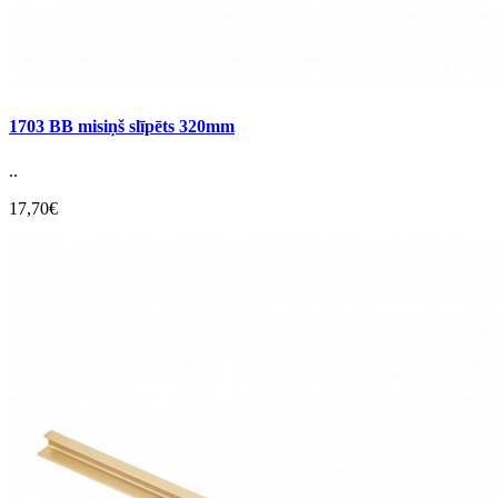
1703 BB misiņš slīpēts 320mm
..
17,70€