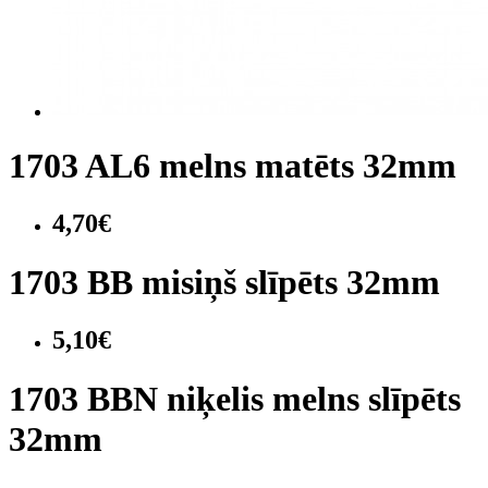
1703 AL6 melns matēts 32mm
4,70€
1703 BB misiņš slīpēts 32mm
5,10€
1703 BBN niķelis melns slīpēts
32mm