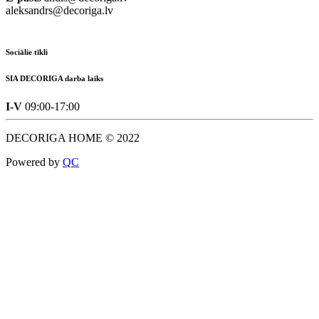
aleksandrs@decoriga.lv
Sociālie tīkli
SIA DECORIGA darba laiks
I-V
09:00-17:00
DECORIGA HOME © 2022
Powered by
Q
C