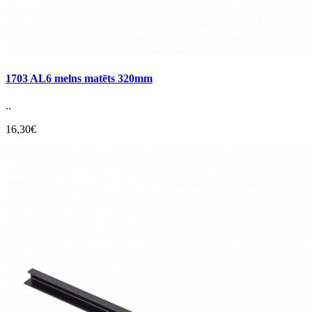
1703 AL6 melns matēts 320mm
..
16,30€