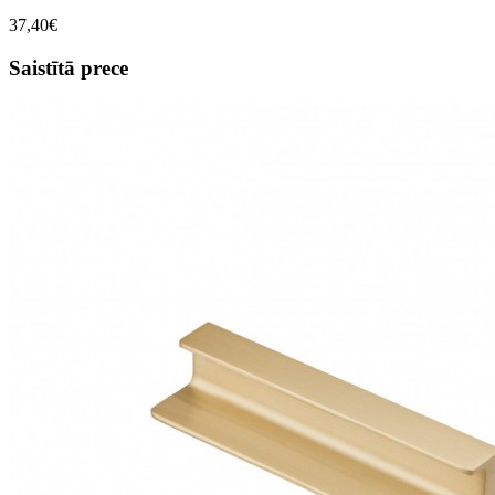
37,40€
Saistītā prece