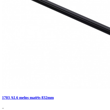
1703 AL6 melns matēts 832mm
..