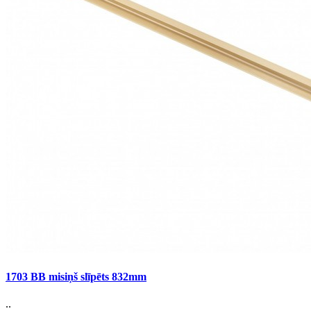
1703 BB misiņš slīpēts 832mm
..