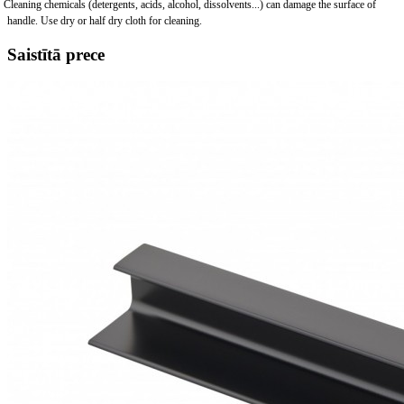
Cleaning chemicals (detergents, acids, alcohol, dissolvents...) can damage the surface of
handle. Use dry or half dry cloth for cleaning.
Saistītā prece