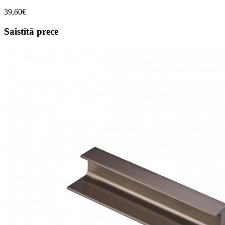
39,60€
Saistītā prece