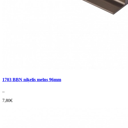
1703 BBN niķelis melns 96mm
..
7,80€