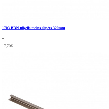
1703 BBN niķelis melns slīpēts 320mm
..
17,70€