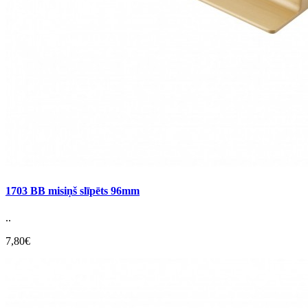
1703 BB misiņš slīpēts 96mm
..
7,80€