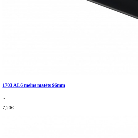
1703 AL6 melns matēts 96mm
..
7,20€