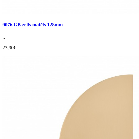
9076 GB zelts matēts 128mm
..
23,90€