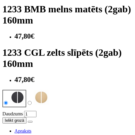
1233 BMB melns matēts (2gab)
160mm
47,80€
1233 CGL zelts slīpēts (2gab)
160mm
47,80€
Daudzums
Ielikt grozā
Apraksts