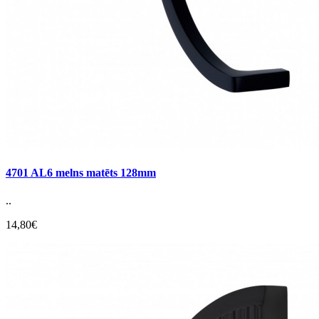
4701 AL6 melns matēts 128mm
..
14,80€