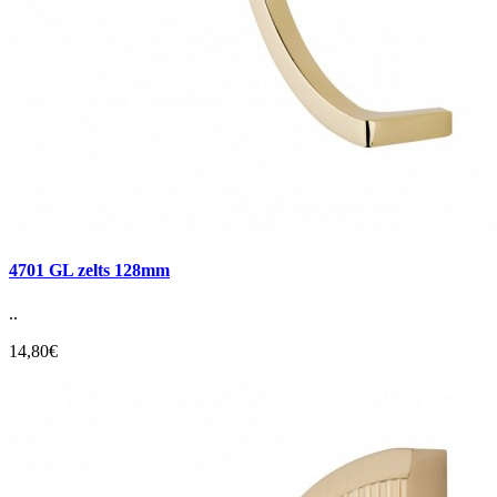
4701 GL zelts 128mm
..
14,80€