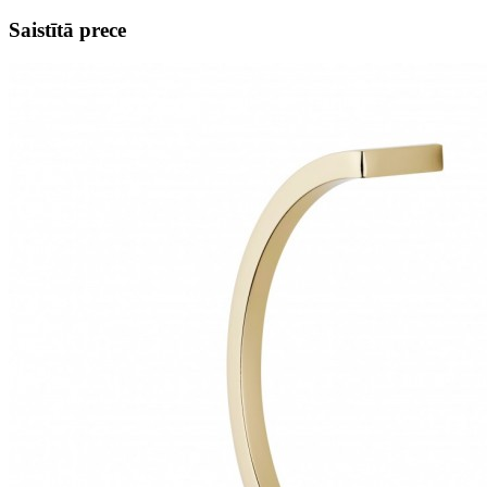
Saistītā prece