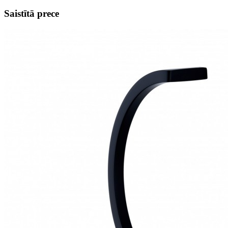
Saistītā prece