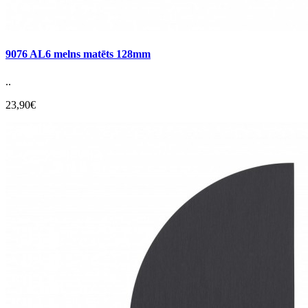
9076 AL6 melns matēts 128mm
..
23,90€