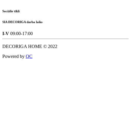
Sociālie tīkli
SIA DECORIGA darba laiks
I-V
09:00-17:00
DECORIGA HOME © 2022
Powered by
Q
C