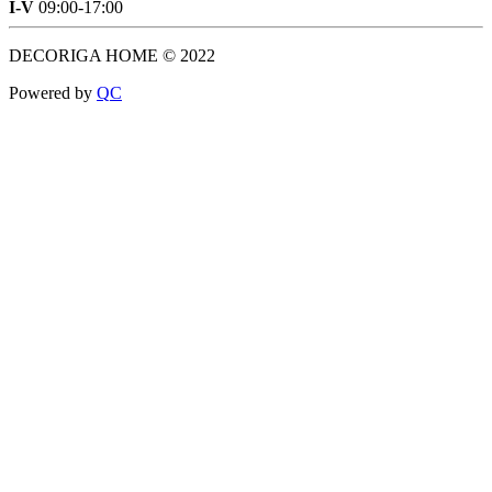
I-V
09:00-17:00
DECORIGA HOME © 2022
Powered by
Q
C