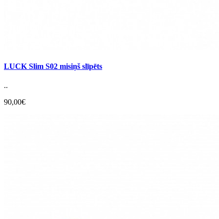
LUCK Slim S02 misiņš slīpēts
..
90,00€