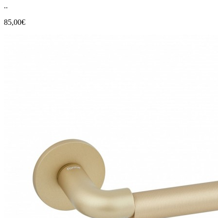
..
85,00€