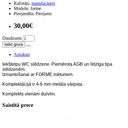
Ražotājs:
manufacturer
Modelis: forme
Pieejamība: Pieejams
30,00€
Daudzums
Ielikt grozā
Apraksts
Iekštelpu WC slēdzene. Piemērota AGB un līdzīga tipa
slēdzenēm.
Izmantošanai ar FORME rokturiem.
Komplektācijā ir 4-6 mm metāla vārpsta.
Komplekts vienām durvīm.
Saistītā prece